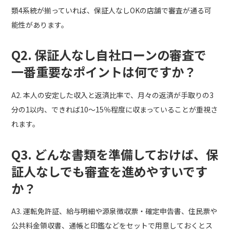
類4系統が揃っていれば、保証人なしOKの店舗で審査が通る可
能性があります。
Q2. 保証人なし自社ローンの審査で
一番重要なポイントは何ですか？
A2. 本人の安定した収入と返済比率で、月々の返済が手取りの3
分の1以内、できれば10〜15％程度に収まっていることが重視さ
れます。
Q3. どんな書類を準備しておけば、保
証人なしでも審査を進めやすいです
か？
A3. 運転免許証、給与明細や源泉徴収票・確定申告書、住民票や
公共料金領収書、通帳と印鑑などをセットで用意しておくとス