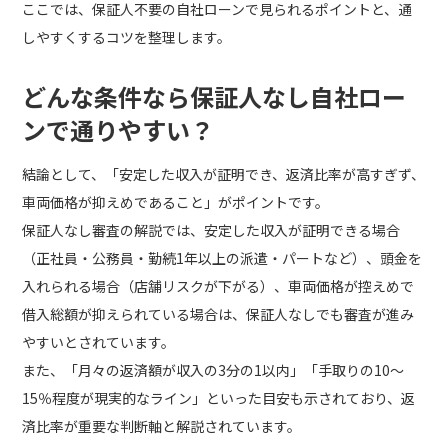
ここでは、保証人不要の自社ローンで見られるポイントと、通
しやすくするコツを整理します。
どんな条件なら保証人なし自社ロー
ンで通りやすい？
結論として、「安定した収入が証明でき、返済比率が高すぎず、
車両価格が抑えめであること」がポイントです。
保証人なし審査の解説では、安定した収入が証明できる場合
（正社員・公務員・勤続1年以上の派遣・パートなど）、頭金を
入れられる場合（店舗リスクが下がる）、車両価格が控えめで
借入総額が抑えられている場合は、保証人なしでも審査が進み
やすいとされています。
また、「月々の返済額が収入の3分の1以内」「手取りの10〜
15％程度が現実的なライン」といった目安も示されており、返
済比率が重要な判断軸と解説されています。