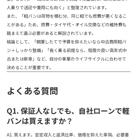
人乗りで送迎や兼用にも向く」と整理されています。
また、「軽バンは荷物を積む分、同じ軽でも燃費が悪くなるこ
とがある」ため、燃費・タイヤ代・オイル交換などの維持費も
踏まえて選ぶ必要があると解説されています。
結論として、「開業したてで予算を抑えたいなら中古商用軽バ
ン＋しっかり整備」「長く乗る前提なら、程度の良い高年式中
古または新車」など、自分の事業のライフサイクルに合わせて
決めることが重要です。
よくある質問
Q1. 保証人なしでも、自社ローンで軽
バンは買えますか？
A1. 買えます。安定収入と返済比率、価格を抑えた車両、必要書