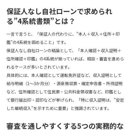
保証人なし自社ローンで求められ
る”4系統書類”とは？
一言で言うと、「保証人の代わりに、”本人＋収入＋住所＋印
鑑”の4系統を固めること」です。
保証人なし自社ローンの結論として、「本人確認＋収入証明＋
住所確認＋印鑑」の4系統が揃っていれば、相談・審査を進めら
れるケースが多いとされています。
具体的には、本人確認として運転免許証など、収入証明として
給与明細（1〜3か月分）・源泉徴収票・確定申告書・所得証明
など、住所確認として住民票・公共料金領収書など、印鑑とし
て銀行届出印・認印などが挙げられ、「特に収入証明は、”安定
した継続収入”を示すために重要」と強調されています。
審査を通しやすくする5つの実務的な