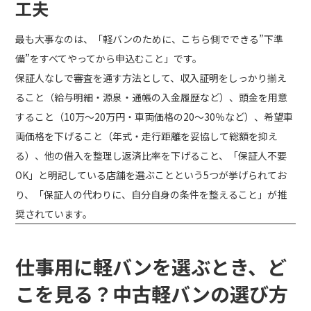
工夫
最も大事なのは、「軽バンのために、こちら側でできる”下準
備”をすべてやってから申込むこと」です。
保証人なしで審査を通す方法として、収入証明をしっかり揃え
ること（給与明細・源泉・通帳の入金履歴など）、頭金を用意
すること（10万〜20万円・車両価格の20〜30％など）、希望車
両価格を下げること（年式・走行距離を妥協して総額を抑え
る）、他の借入を整理し返済比率を下げること、「保証人不要
OK」と明記している店舗を選ぶことという5つが挙げられてお
り、「保証人の代わりに、自分自身の条件を整えること」が推
奨されています。
仕事用に軽バンを選ぶとき、ど
こを見る？中古軽バンの選び方