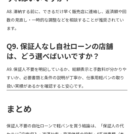
A8. 滞納する前に、できるだけ早く販売店に連絡し、返済額や回
数の見直し・一時的な調整などを相談することが推奨されてい
ます。
Q9. 保証人なし自社ローンの店舗
は、どう選べばいいですか？
A9. 保証人不要を明記しているか、総額表示と手数料が分かりや
すいか、必要書類と条件の説明が丁寧か、仕事用軽バンの取り
扱い実績があるかを確認すると安心です。
まとめ
保証人不要の自社ローンで軽バンを買う結論は、「保証人の代
わりに”安定収入・返済比率・車両価格の抑制・4系統書類（本