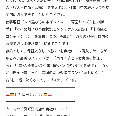
人・収入・住所・印鑑）”を揃えれば、仕事用中古軽バンでも現
実的に購入できる」ということです。
仕事用軽バンの選び方のポイントは、「荷室サイズと使い勝
手」「走行距離より整備状況とメンテナンス記録」「車検残と
コンディション」を重視しつつ、予算は”手取りの3分の1以内の
返済で収まる価格帯”に抑えることです。
結論として、保証人なしで軽バンを自社ローン購入したい方が
取るべき最善のステップは、「月々予算と必要書類を整理す
る」「保証人不要OKで仕事用軽バンに強い店舗を選ぶ」「収入
と用途を正直に伝え、無理のない返済プランと”壊れにくい1
台”を一緒に決めること」の3ステップです。
━━━━━━━━━━━━━━━━━━━
自社ローンとは？
━━━━━━━━━━━━━━━━━━━
カーマッチ愛知江南店の自社ローンで、
あなたも車のある生活を始めませんか？