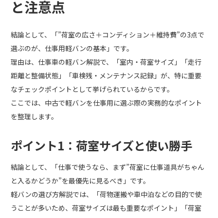
と注意点
結論として、「”荷室の広さ＋コンディション＋維持費”の3点で
選ぶのが、仕事用軽バンの基本」です。
理由は、仕事車の軽バン解説で、「室内・荷室サイズ」「走行
距離と整備状態」「車検残・メンテナンス記録」が、特に重要
なチェックポイントとして挙げられているからです。
ここでは、中古で軽バンを仕事用に選ぶ際の実務的なポイント
を整理します。
ポイント1：荷室サイズと使い勝手
結論として、「仕事で使うなら、まず”荷室に仕事道具がちゃん
と入るかどうか”を最優先に見るべき」です。
軽バンの選び方解説では、「荷物運搬や車中泊などの目的で使
うことが多いため、荷室サイズは最も重要なポイント」「荷室