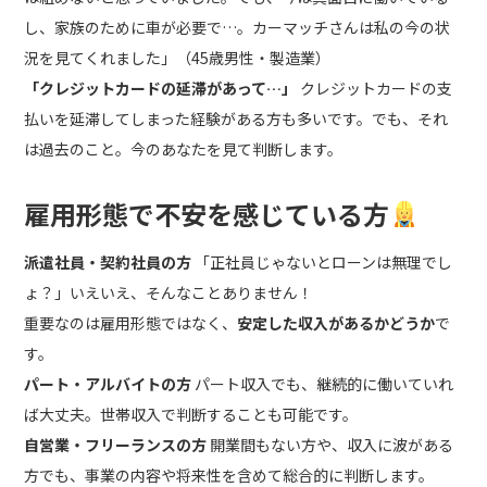
し、家族のために車が必要で…。カーマッチさんは私の今の状
況を見てくれました」（45歳男性・製造業）
「クレジットカードの延滞があって…」
クレジットカードの支
払いを延滞してしまった経験がある方も多いです。でも、それ
は過去のこと。今のあなたを見て判断します。
雇用形態で不安を感じている方
派遣社員・契約社員の方
「正社員じゃないとローンは無理でし
ょ？」いえいえ、そんなことありません！
重要なのは雇用形態ではなく、
安定した収入があるかどうか
で
す。
パート・アルバイトの方
パート収入でも、継続的に働いていれ
ば大丈夫。世帯収入で判断することも可能です。
自営業・フリーランスの方
開業間もない方や、収入に波がある
方でも、事業の内容や将来性を含めて総合的に判断します。