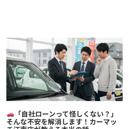
TOP
選ばれる理由
取り扱い車種
自社ローンとは
お客様のお声
よくあるご質問
ご購入までの流れ
店舗情報
「自社ローンって怪しくない？」
そんな不安を解消します！カーマッ