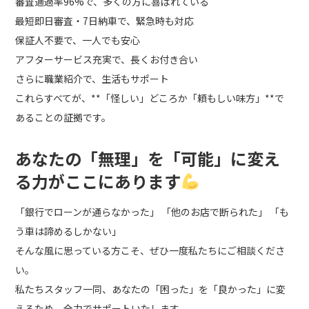
審査通過率96%で、多くの方に喜ばれている
最短即日審査・7日納車で、緊急時も対応
保証人不要で、一人でも安心
アフターサービス充実で、長くお付き合い
さらに職業紹介で、生活もサポート
これらすべてが、**「怪しい」どころか「頼もしい味方」**で
あることの証拠です。
あなたの「無理」を「可能」に変え
る力がここにあります
「銀行でローンが通らなかった」 「他のお店で断られた」 「も
う車は諦めるしかない」
そんな風に思っている方こそ、ぜひ一度私たちにご相談くださ
い。
私たちスタッフ一同、あなたの「困った」を「良かった」に変
えるため、全力でサポートいたします。