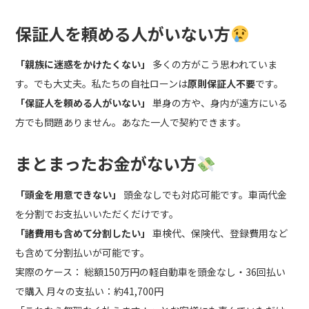
保証人を頼める人がいない方
「親族に迷惑をかけたくない」
多くの方がこう思われていま
す。でも大丈夫。私たちの自社ローンは
原則保証人不要
です。
「保証人を頼める人がいない」
単身の方や、身内が遠方にいる
方でも問題ありません。あなた一人で契約できます。
まとまったお金がない方
「頭金を用意できない」
頭金なしでも対応可能です。車両代金
を分割でお支払いいただくだけです。
「諸費用も含めて分割したい」
車検代、保険代、登録費用など
も含めて分割払いが可能です。
実際のケース： 総額150万円の軽自動車を頭金なし・36回払い
で購入 月々の支払い：約41,700円