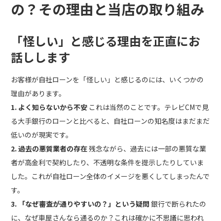
の？その理由と当店の取り組み
「怪しい」と感じる理由を正直にお
話しします
お客様が自社ローンを「怪しい」と感じるのには、いくつかの
理由があります。
1. よく知らないから不安
これは当然のことです。テレビCMで見
る大手銀行のローンと比べると、自社ローンの知名度はまだまだ
低いのが現実です。
2. 過去の悪質業者の存在
残念ながら、過去には一部の悪質な業
者が高金利で契約したり、不透明な条件を提示したりしていま
した。これが自社ローン全体のイメージを悪くしてしまったんで
す。
3. 「なぜ審査が通りやすいの？」という疑問
銀行で断られたの
に、なぜ車屋さんなら通るのか？これは確かに不思議に思われ