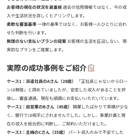
お客様の現在の状況を最重視
過去の信用情報ではなく、今の収
入や生活状況を詳しくヒアリングします。
柔軟な審査基準
一律の基準ではなく、お客様一人ひとりに合わ
せた判断を行います。
無理のない支払いプランの提案
お客様の生活を圧迫しない、現
実的なプランをご提案します。
実際の成功事例をご紹介
ケース1：派遣社員のAさん（28歳）
「正社員じゃないからロー
ンは無理」と諦めていましたが、安定した収入があることを評
価し、審査通過。現在も順調にお支払いいただいています。
ケース2：自営業のBさん（45歳）
開業したばかりで実績が少な
く、銀行では相手にされませんでした。しかし、事業計画と現
在の収入を総合的に判断し、ご契約いただけました。
ケース3：主婦のCさん（35歳）
パート収入のみで不安でした