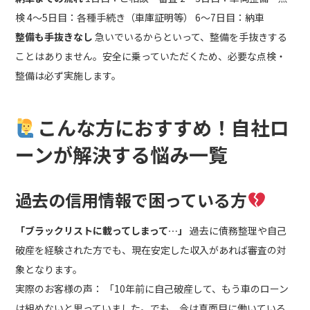
検 4～5日目：各種手続き（車庫証明等） 6～7日目：納車
整備も手抜きなし
急いでいるからといって、整備を手抜きする
ことはありません。安全に乗っていただくため、必要な点検・
整備は必ず実施します。
こんな方におすすめ！自社ロ
ーンが解決する悩み一覧
過去の信用情報で困っている方
「ブラックリストに載ってしまって…」
過去に債務整理や自己
破産を経験された方でも、現在安定した収入があれば審査の対
象となります。
実際のお客様の声： 「10年前に自己破産して、もう車のローン
は組めないと思っていました。でも、今は真面目に働いている