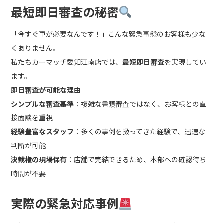
最短即日審査の秘密
「今すぐ車が必要なんです！」こんな緊急事態のお客様も少な
くありません。
私たちカーマッチ愛知江南店では、
最短即日審査
を実現してい
ます。
即日審査が可能な理由
シンプルな審査基準
：複雑な書類審査ではなく、お客様との直
接面談を重視
経験豊富なスタッフ
：多くの事例を扱ってきた経験で、迅速な
判断が可能
決裁権の現場保有
：店舗で完結できるため、本部への確認待ち
時間が不要
実際の緊急対応事例