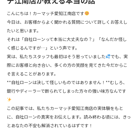
チ江南店が教える本当の話
こんにちは！カーマッチ愛知江南店です
電話でのお問い合わせ
今日は、お客様からよく聞かれる質問について詳しくお答えし
050-3145-9885
たいと思います。
それは「自社ローンって本当に大丈夫なの？」「なんだか怪し
LINEでのお問い合わせ
く感じるんですが…」という声です。
LINEお友だち追加
実は、私たちスタッフも最初はそう思っていました
でも、実
際にお客様と向き合い、多くの方の笑顔を見てきた今だからこ
そ言えることがあります。
**自社ローンは決して怪しいものではありません！**むしろ、
銀行やディーラーで断られてしまった方々の強い味方なんです
この記事では、私たちカーマッチ愛知江南店の実体験をもと
に、自社ローンの真実をお伝えします。読み終わる頃には、きっ
とあなたの不安も解消されているはずです！