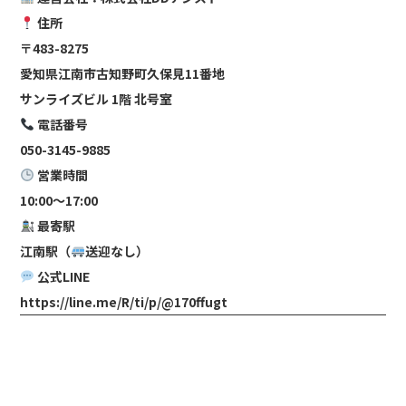
住所
〒483-8275
愛知県江南市古知野町久保見11番地
サンライズビル 1階 北号室
電話番号
050-3145-9885
営業時間
10:00～17:00
最寄駅
江南駅（
送迎なし）
公式LINE
https://line.me/R/ti/p/@170ffugt