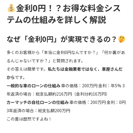
金利0円！？お得な料金シス
テムの仕組みを詳しく解説
なぜ「金利0円」が実現できるの？
多くのお客様から「本当に金利0円なんですか？」「何か裏があ
るんじゃないですか？」と質問されます。
その答えは簡単です。
私たちは金融業者ではなく、車屋さんだ
から
です。
一般的な車のローンの仕組み
車の価格：200万円 金利：年5% 3
年返済の場合：総支払額約216万円（金利分約16万円）
カーマッチの自社ローンの仕組み
車の価格：200万円 金利：0円
3年返済の場合：総支払額200万円
この差は歴然ですよね！