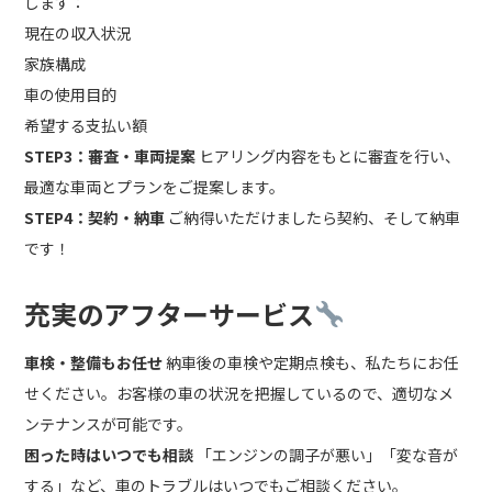
します：
現在の収入状況
家族構成
車の使用目的
希望する支払い額
STEP3：審査・車両提案
ヒアリング内容をもとに審査を行い、
最適な車両とプランをご提案します。
STEP4：契約・納車
ご納得いただけましたら契約、そして納車
です！
充実のアフターサービス
車検・整備もお任せ
納車後の車検や定期点検も、私たちにお任
せください。お客様の車の状況を把握しているので、適切なメ
ンテナンスが可能です。
困った時はいつでも相談
「エンジンの調子が悪い」「変な音が
する」など、車のトラブルはいつでもご相談ください。